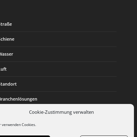
Straße
Schiene
Wasser
Luft
Standort
Branchenlösungen
Cookie-Zustimmung verwalten
Digitalisierung
r verwenden Cookies.