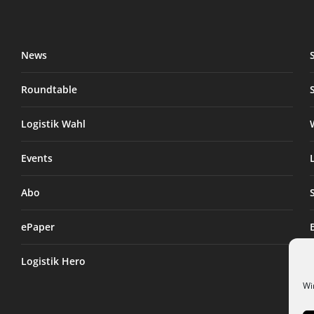
News
Roundtable
Logistik Wahl
Events
Abo
ePaper
Logistik Hero
Wi