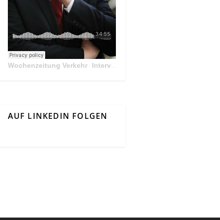
Wochenzeitung Verkehr
Interview Mit Andreas Matthä, CEO der ÖBB Holding
·
AUF LINKEDIN FOLGEN