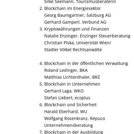
Silke Seemann, Tourismusberaterin
2. Blockchain im Energiesektor
Georg Baumgartner, Salzburg AG
Gerhard Gamperl, Verbund AG
3. Kryptowährungen und Finanzen
Natalie Enzinger, Enzinger Steuerberatung
Christian Piska, Universität Wien/
Stadler Völkel Rechtsanwälte
4. Blockchain in der öffentlichen Verwaltung
Roland Ledinger, BKA
Matthias Lichtenthaler, BRZ
5. Blockchain in Unternehmen
Gerhard Laga, WKO
Stefan Liebert, ecoplus
6. Blockchain und Sicherheit
Harald Eberhard, WU
Wolfgang Rosenkranz, Repuco
Unternehmensberatung
7. Blockchain in der Ausbildung