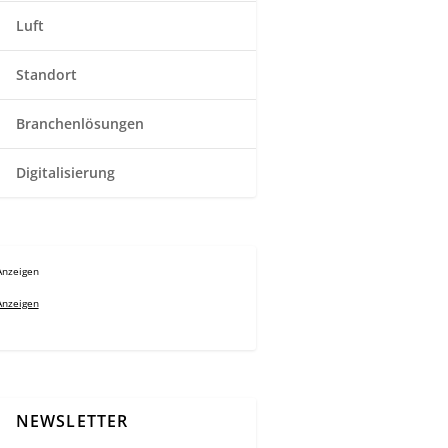
Luft
Standort
Branchenlösungen
Digitalisierung
Anzeigen
Anzeigen
NEWSLETTER