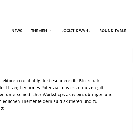
NEWS
THEMEN
LOGISTIK WAHL
ROUND TABLE
ssektoren nachhaltig. Insbesondere die Blockchain-
eckt, zeigt enormes Potenzial, das es zu nutzen gilt.
en unterschiedlicher Workshops aktiv einzubringen und
iedlichen Themenfeldern zu diskutieren und zu
tt.