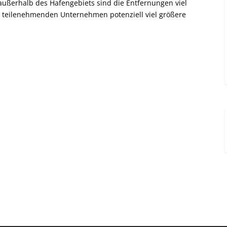
 außerhalb des Hafengebiets sind die Entfernungen viel
n teilenehmenden Unternehmen potenziell viel größere