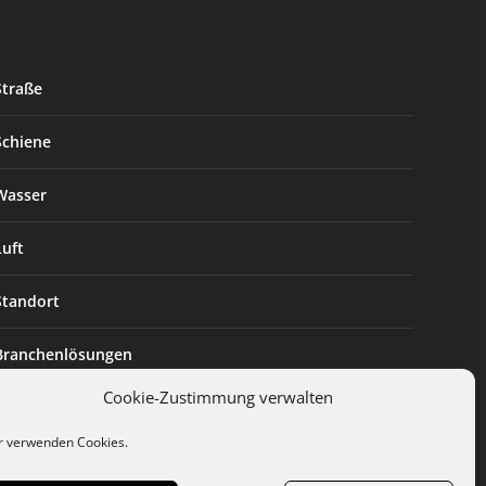
Straße
Schiene
Wasser
Luft
Standort
Branchenlösungen
Cookie-Zustimmung verwalten
Digitalisierung
r verwenden Cookies.