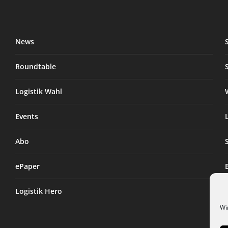
News
Roundtable
Logistik Wahl
Events
Abo
ePaper
Logistik Hero
Wi