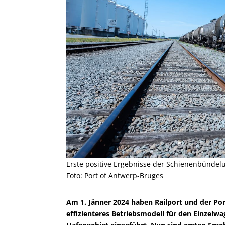
Erste positive Ergebnisse der Schienenbündel
Foto: Port of Antwerp-Bruges
Am 1. Jänner 2024 haben Railport und der Po
effizienteres Betriebsmodell für den Einzel