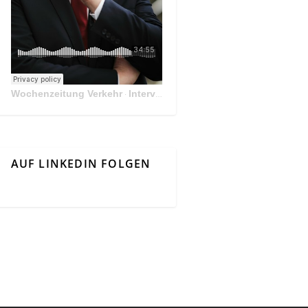
Wochenzeitung Verkehr
Interview Mit Andreas Matthä, CEO der ÖBB Holding
·
AUF LINKEDIN FOLGEN