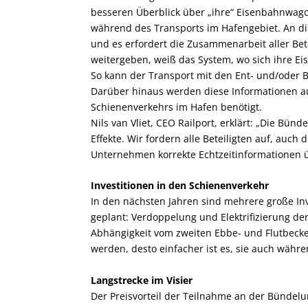
besseren Überblick über „ihre“ Eisenbahnwag
während des Transports im Hafengebiet. An die
und es erfordert die Zusammenarbeit aller Bet
weitergeben, weiß das System, wo sich ihre 
So kann der Transport mit den Ent- und/oder 
Darüber hinaus werden diese Informationen au
Schienenverkehrs im Hafen benötigt.
Nils van Vliet, CEO Railport, erklärt: „Die Bünd
Effekte. Wir fordern alle Beteiligten auf, auch 
Unternehmen korrekte Echtzeitinformationen ü
Investitionen in den Schienenverkehr
In den nächsten Jahren sind mehrere große Inv
geplant: Verdoppelung und Elektrifizierung de
Abhängigkeit vom zweiten Ebbe- und Flutbecke
werden, desto einfacher ist es, sie auch währe
Langstrecke im Visier
Der Preisvorteil der Teilnahme an der Bündelu