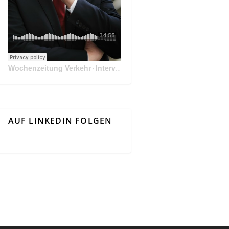
Wochenzeitung Verkehr
Interview Mit Andreas Matthä, CEO der ÖBB Holding
·
AUF LINKEDIN FOLGEN