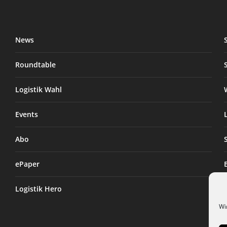
News
Roundtable
Logistik Wahl
Events
Abo
ePaper
Logistik Hero
Wi