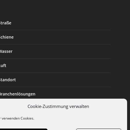
Straße
Schiene
Wasser
Luft
Standort
Branchenlösungen
Cookie-Zustimmung verwalten
Digitalisierung
r verwenden Cookies.