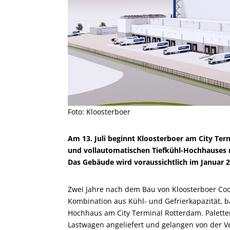
Foto: Kloosterboer
Am 13. Juli beginnt Kloosterboer am City T
und vollautomatischen Tiefkühl-Hochhauses m
Das Gebäude wird voraussichtlich im Januar 20
Zwei Jahre nach dem Bau von Kloosterboer Coo
Kombination aus Kühl- und Gefrierkapazität, ba
Hochhaus am City Terminal Rotterdam. Palette
Lastwagen angeliefert und gelangen von der V