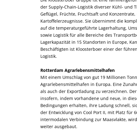
der Supply-Chain-Logistik diverser Kühl- und T
Geflügel, Früchte, Fruchtsaft und Konzentrat
Kartoffelerzeugnisse. Sie übernimmt die komp
auf die temperaturgeführte Lagerhaltung, Umsch
sowie Logistik für alle Bereiche des Transportbe
Lagerkapazität in 15 Standorten in Europe, K
Beschäftigten ist Kloosterboer einer der führ
Logistik.
Rotterdam Agrarlebensmittelhafen
Mit einem Umschlag von gut 19 Millionen Tonn
Agrarlebensmittelhafen in Europa. Eine Zunah
als auch der Exportladung zu verzeichnen. De
insofern, indem vorhandene und neue, in dies
Bedingungen erhalten, ihre Ladung schnell, si
der Entwicklung von Cool Port II, mit Platz für
intermodalen Verbindung zur Maasvlakte, wird
weiter ausgebaut.