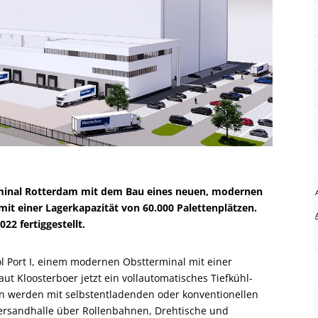
erminal Rotterdam mit dem Bau eines neuen, modernen
it einer Lagerkapazität von 60.000 Palettenplätzen.
22 fertiggestellt.
l Port I, einem modernen Obstterminal mit einer
ut Kloosterboer jetzt ein vollautomatisches Tiefkühl-
n werden mit selbstentladenden oder konventionellen
ersandhalle über Rollenbahnen, Drehtische und