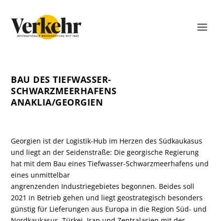
BAU DES TIEFWASSER-
SCHWARZMEERHAFENS
ANAKLIA/GEORGIEN
Georgien ist der Logistik-Hub im Herzen des Südkaukasus
und liegt an der Seidenstraße: Die georgische Regierung
hat mit dem Bau eines Tiefwasser-Schwarzmeerhafens und
eines unmittelbar
angrenzenden Industriegebietes begonnen. Beides soll
2021 in Betrieb gehen und liegt geostrategisch besonders
günstig für Lieferungen aus Europa in die Region Süd- und
Nordkaukasus, Türkei, Iran und Zentralasien mit der