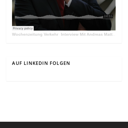
Wochenzeitung Verkehr
Interview Mit Andreas Matthä, CEO der ÖBB Holding
·
AUF LINKEDIN FOLGEN