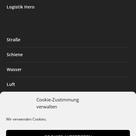
Logistik Hero
Straße
Schiene
Wasser
Luft
Standort
Cookie-Zustimmung
verwalten
Branchenlösungen
Wir verwenden Cookies.
Digitalisierung