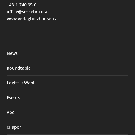
+43-1-740 95-0
office@verkehr.co.at
www.verlagholzhausen.at
News
Roundtable
Logistik Wahl
Events
Abo
ePaper