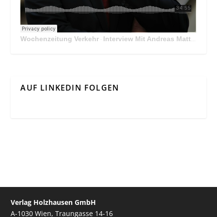
Wochenzeitung Verkehr
Interview Mit Andreas Matthä, CEO der ÖBB Holding
·
AUF LINKEDIN FOLGEN
Verlag Holzhausen GmbH
A-1030 Wien, Traungasse 14-16