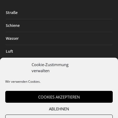
Straße
Schiene
Wasser
Luft
Standort
Cookie-Zustimmung
verwalten
Branchenlösungen
Wir verwenden Cookies.
Digitalisierung
COOKIES AKZEPTIEREN
ABLEHNEN