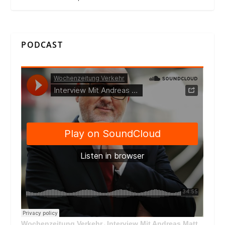
PODCAST
Wochenzeitung Verkehr
Interview Mit Andreas Matthä, CEO der ÖBB Holding
·