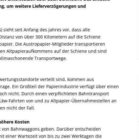
ung, um weitere Lieferverzögerungen und
 sieht seit Anfang des Jahres vor, dass alle
Distanz von über 300 Kilometern auf die Schiene
papier. Die Austropapier-Mitglieder transportieren
mten Altpapieraufkommens auf der Schiene und sind
f klimaschonende Transportwege.
rwertungsstandorte verteilt sind, kommen aus
rage. Ein Großteil der Papierindustrie verfügt über einen
edoch nicht. Durch einen verpflichteten Bahntransport
e Lkw-Fahrten von und zu Altpapier-Übernahmestellen an
n nicht der Fall.
höhere Kosten
it von Bahnwaggons geben. Darüber entscheiden
it einer Wartezeit von bis zu zwei Werktagen die