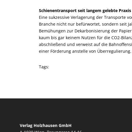
Schienentransport seit langem gelebte Praxis
Eine sukzessive Verlagerung der Transporte v
Branche nicht nur befürwortet, sondern seit J
Bemühungen zur Dekarbonisierung der Papierin
kaum bis gar keinem Nutzen für die CO
2
-Bilan
abschließend und verweist auf die Bahnoffensiv
einer Förderung anstelle von Überregulierung.
Tags:
Verlag Holzhausen GmbH