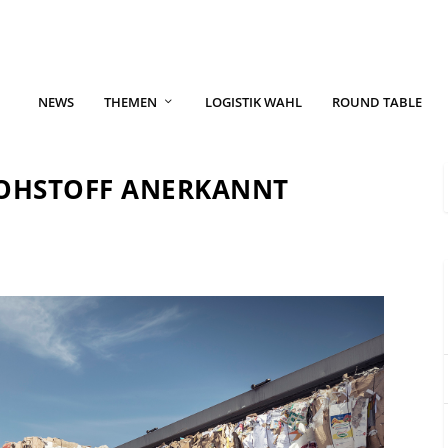
NEWS
THEMEN
LOGISTIK WAHL
ROUND TABLE
ROHSTOFF ANERKANNT