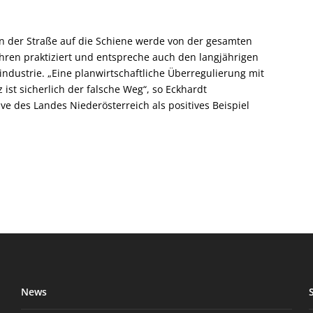
on der Straße auf die Schiene werde von der gesamten
ahren praktiziert und entspreche auch den langjährigen
dustrie. „Eine planwirtschaftliche Überregulierung mit
z ist sicherlich der falsche Weg“, so Eckhardt
e des Landes Niederösterreich als positives Beispiel
News