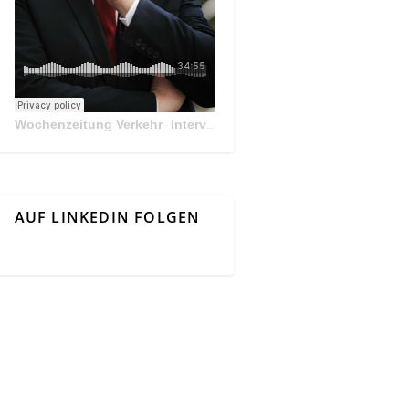
Wochenzeitung Verkehr
Interview Mit Andreas Matthä, CEO der ÖBB Holding
·
AUF LINKEDIN FOLGEN