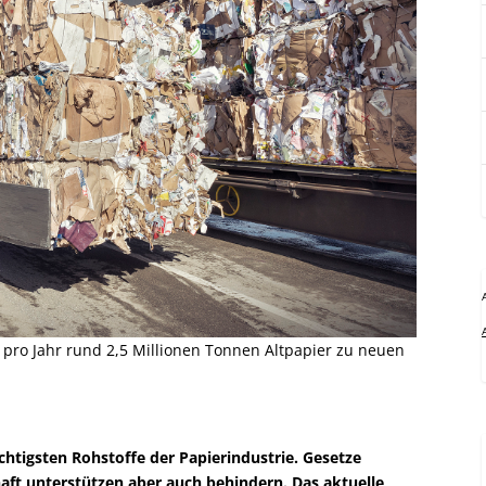
t pro Jahr rund 2,5 Millionen Tonnen Altpapier zu neuen
ichtigsten Rohstoffe der Papierindustrie. Gesetze
aft unterstützen aber auch behindern. Das aktuelle