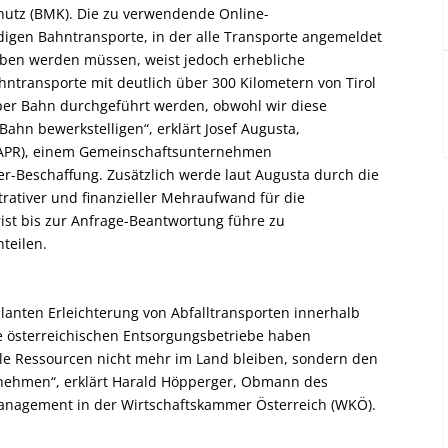
hutz (BMK). Die zu verwendende Online-
digen Bahntransporte, in der alle Transporte angemeldet
ben werden müssen, weist jedoch erhebliche
ntransporte mit deutlich über 300 Kilometern von Tirol
 per Bahn durchgeführt werden, obwohl wir diese
Bahn bewerkstelligen“, erklärt Josef Augusta,
 (APR), einem Gemeinschaftsunternehmen
ier-Beschaffung. Zusätzlich werde laut Augusta durch die
rativer und finanzieller Mehraufwand für die
ist bis zur Anfrage-Beantwortung führe zu
teilen.
lanten Erleichterung von Abfalltransporten innerhalb
ie österreichischen Entsorgungsbetriebe haben
lle Ressourcen nicht mehr im Land bleiben, sondern den
nehmen“, erklärt Harald Höpperger, Obmann des
nagement in der Wirtschaftskammer Österreich (WKÖ).