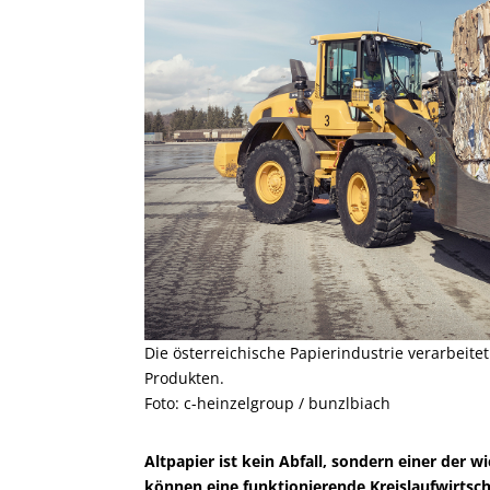
Die österreichische Papierindustrie verarbeite
Produkten.
Foto: c-heinzelgroup / bunzlbiach
Altpapier ist kein Abfall, sondern einer der w
können eine funktionierende Kreislaufwirtsch