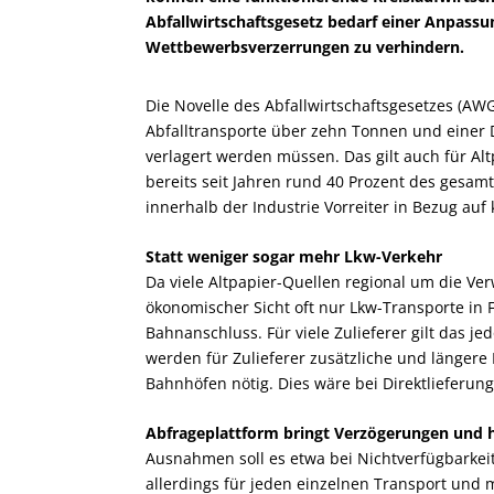
Abfallwirtschaftsgesetz bedarf einer Anpass
Wettbewerbsverzerrungen zu verhindern.
Die Novelle des Abfallwirtschaftsgesetzes (AWG)
Abfalltransporte über zehn Tonnen und einer 
verlagert werden müssen. Das gilt auch für Alt
bereits seit Jahren rund 40 Prozent des gesa
innerhalb der Industrie Vorreiter in Bezug au
Statt weniger sogar mehr Lkw-Verkehr
Da viele Altpapier-Quellen regional um die Ve
ökonomischer Sicht oft nur Lkw-Transporte in F
Bahnanschluss. Für viele Zulieferer gilt das j
werden für Zulieferer zusätzliche und länger
Bahnhöfen nötig. Dies wäre bei Direktlieferunge
Abfrageplattform bringt Verzögerungen und 
Ausnahmen soll es etwa bei Nichtverfügbarke
allerdings für jeden einzelnen Transport und m