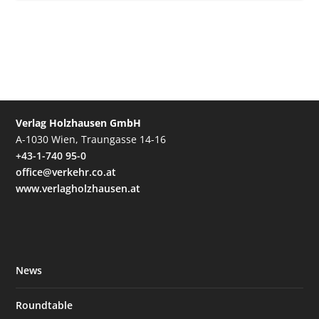
Verlag Holzhausen GmbH
A-1030 Wien, Traungasse 14-16
+43-1-740 95-0
office@verkehr.co.at
www.verlagholzhausen.at
News
Roundtable