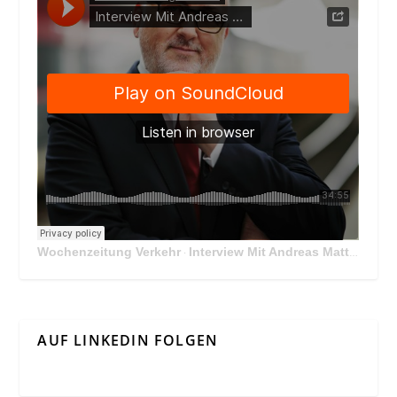
Wochenzeitung Verkehr
Interview Mit Andreas Matthä, CEO der ÖBB Holding
·
AUF LINKEDIN FOLGEN