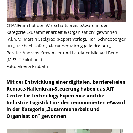
CRANEium hat den Wirtschaftspreis eAward in der
Kategorie „Zusammenarbeit & Organisation“ gewonnen
(v.l.n.r.): Martin Szelgrad (Report Verlag), Karl Schneeberger
(ILL), Michael Gafert, Alexander Mirnig (alle drei AIT),
Berater Andreas Krawinkler und Laudator Michael Bendl
(MP2 IT Solutions).
Foto: Milena Krobath
Mit der Entwicklung einer digitalen, barrierefreien
Remote-Hallenkran-Steuerung haben das AIT
Center for Technology Experience und die
Industrie-Logistik-Linz den renommierten eAward
in der Kategorie „Zusammenarbeit und
Organisation“ gewonnen.