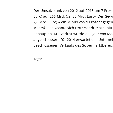
Der Umsatz sank von 2012 auf 2013 um 7 Proze
Euro) auf 266 Mrd. (ca. 35 Mrd. Euro). Der Gew
2,8 Mrd. Euro) – ein Minus von 9 Prozent gege
Maersk Line konnte sich trotz der durchschnit
behaupten. Mit Verlust wurde das Jahr von Ma
abgeschlossen. Für 2014 erwartet das Untern
beschlossenen Verkaufs des Supermarktberei
Tags: