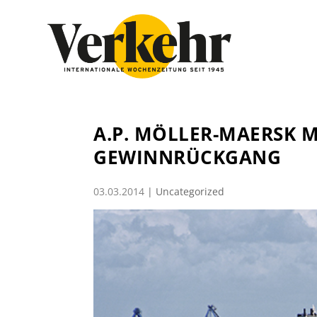
A.P. MÖLLER-MAERSK 
GEWINNRÜCKGANG
03.03.2014
|
Uncategorized