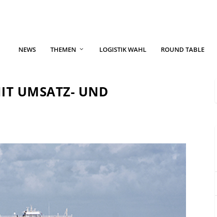
NEWS
THEMEN
LOGISTIK WAHL
ROUND TABLE
MIT UMSATZ- UND