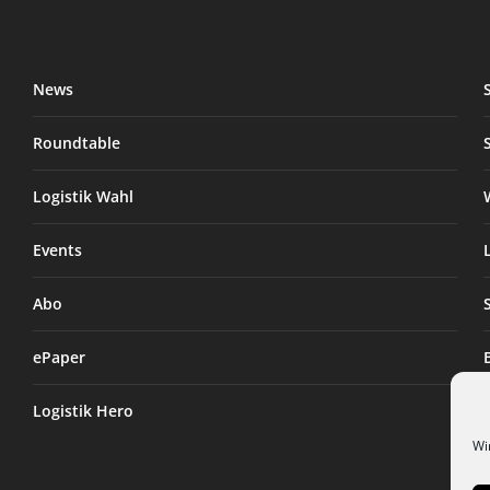
News
Roundtable
Logistik Wahl
Events
Abo
ePaper
Logistik Hero
Wi