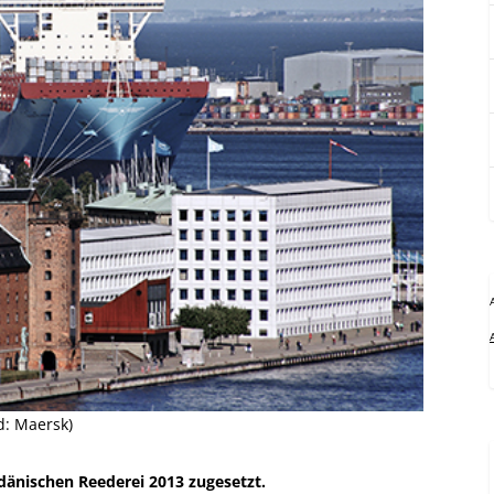
d: Maersk)
dänischen Reederei 2013 zugesetzt.