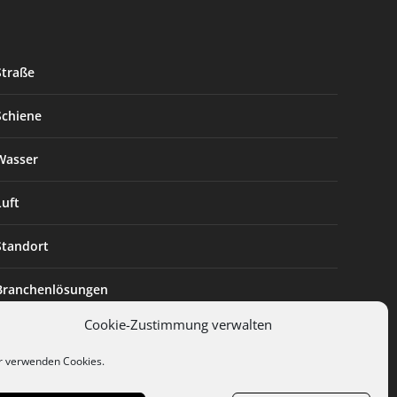
Straße
Schiene
Wasser
Luft
Standort
Branchenlösungen
Cookie-Zustimmung verwalten
Digitalisierung
r verwenden Cookies.