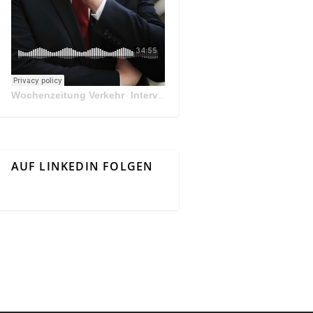
Wochenzeitung Verkehr
Interview Mit Andreas Matthä, CEO der ÖBB Holding
·
AUF LINKEDIN FOLGEN