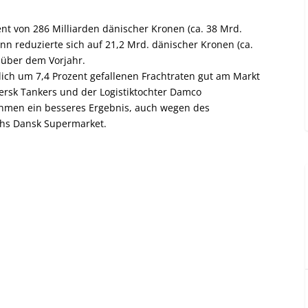
nt von 286 Milliarden dänischer Kronen (ca. 38 Mrd.
inn reduzierte sich auf 21,2 Mrd. dänischer Kronen (ca.
nüber dem Vorjahr.
tlich um 7,4 Prozent gefallenen Frachtraten gut am Markt
ersk Tankers und der Logistiktochter Damco
ehmen ein besseres Ergebnis, auch wegen des
chs Dansk Supermarket.