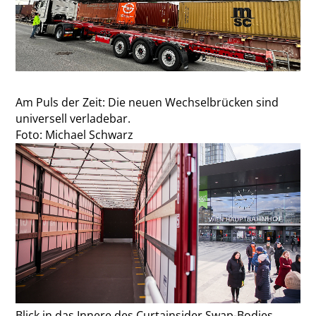
Am Puls der Zeit: Die neuen Wechselbrücken sind
universell verladebar.
Foto: Michael Schwarz
Blick in das Innere des Curtainsider Swap-Bodies.