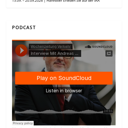
15.09. – 20.09.2026 | Hannover Erleben Sie auf der IAA
PODCAST