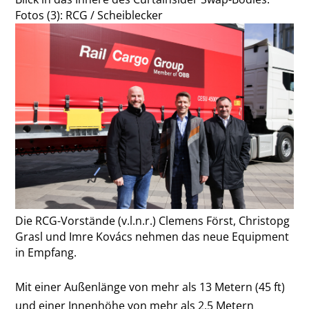
Fotos (3): RCG / Scheiblecker
Die RCG-Vorstände (v.l.n.r.) Clemens Först, Christopg
Grasl und Imre Kovács nehmen das neue Equipment
in Empfang.
Mit einer Außenlänge von mehr als 13 Metern (45 ft)
und einer Innenhöhe von mehr als 2,5 Metern