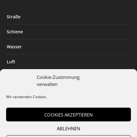
Straße
Schiene
Wasser
Luft
Standort
Cookie-Zustimmung
verwalten
Branchenlösungen
Wir verwenden Cookies.
Digitalisierung
COOKIES AKZEPTIEREN
ABLEHNEN