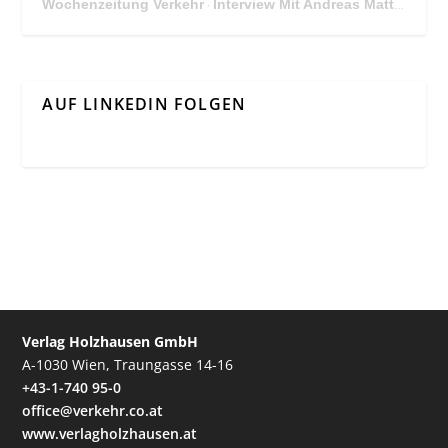
Wochenzeitung Verkehr
Interview Mit Andreas Matthä, CEO der ÖBB Holding
·
AUF LINKEDIN FOLGEN
Verlag Holzhausen GmbH
A-1030 Wien, Traungasse 14-16
+43-1-740 95-0
office@verkehr.co.at
www.verlagholzhausen.at