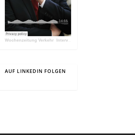
Wochenzeitung Verkehr
Interview Mit Andreas Matthä, CEO der ÖBB Holding
·
AUF LINKEDIN FOLGEN