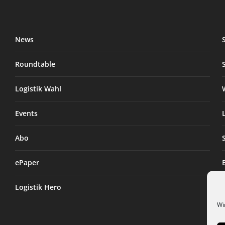
News
Roundtable
Logistik Wahl
Events
Abo
ePaper
Logistik Hero
Wi