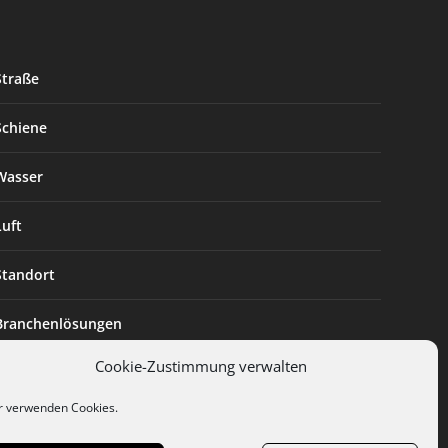
Straße
Schiene
Wasser
Luft
Standort
Branchenlösungen
Cookie-Zustimmung verwalten
Digitalisierung
r verwenden Cookies.