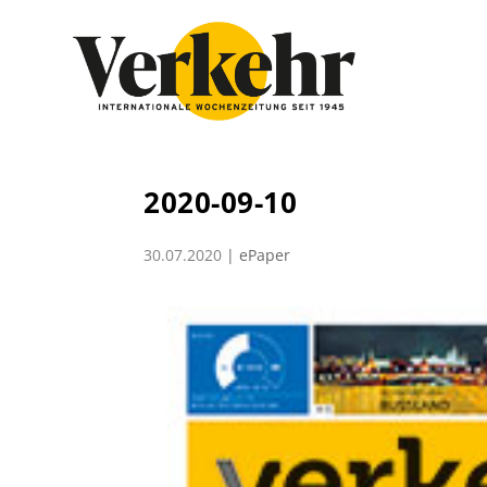
2020-09-10
30.07.2020
|
ePaper