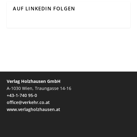
AUF LINKEDIN FOLGEN
Verlag Holzhausen GmbH
A-1030 Wien, Traungasse 14-16
+43-1-740 95-0
office@verkehr.co.at
www.verlagholzhausen.at