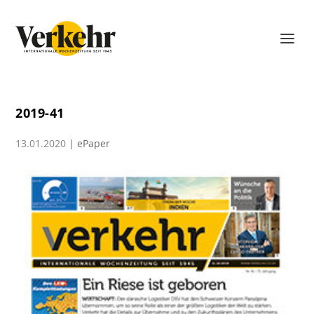
2019-41
13.01.2020
|
ePaper