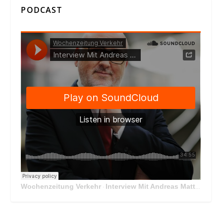
PODCAST
Wochenzeitung Verkehr
Interview Mit Andreas Matthä, CEO der ÖBB Holding
·