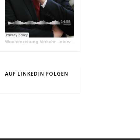
Wochenzeitung Verkehr
Interview Mit Andreas Matthä, CEO der ÖBB Holding
·
AUF LINKEDIN FOLGEN