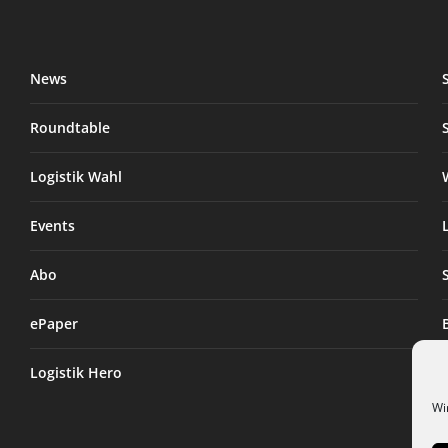
News
Roundtable
Logistik Wahl
Events
Abo
ePaper
Logistik Hero
Wi