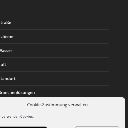
Straße
Schiene
Wasser
Luft
Standort
Branchenlösungen
Cookie-Zustimmung verwalten
Digitalisierung
r verwenden Cookies.