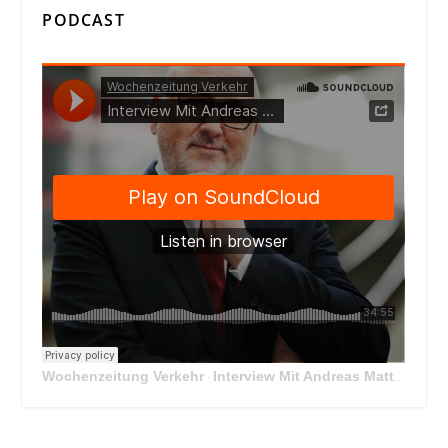
PODCAST
Wochenzeitung Verkehr
Interview Mit Andreas Matthä, CEO der ÖBB Holding
·