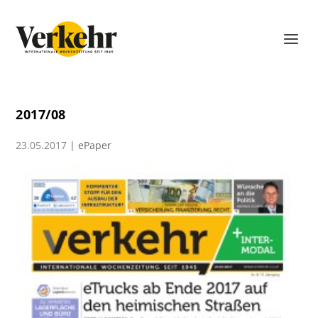
2017/08
23.05.2017
|
ePaper