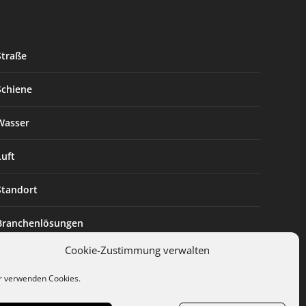
Straße
Schiene
Wasser
Luft
Standort
Branchenlösungen
Cookie-Zustimmung verwalten
Digitalisierung
r verwenden Cookies.