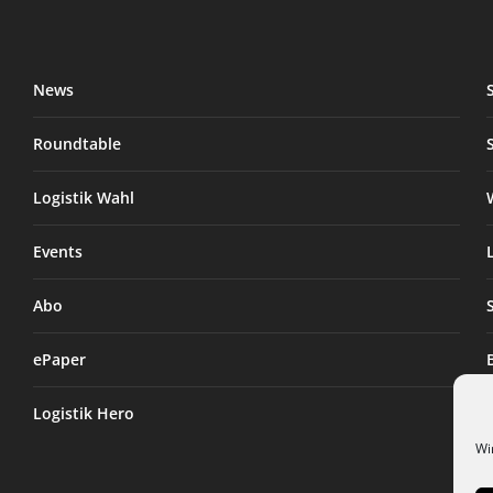
News
Roundtable
Logistik Wahl
Events
Abo
ePaper
Logistik Hero
Wi