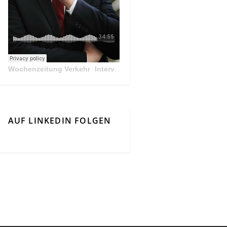
Wochenzeitung Verkehr
Interview Mit Andreas Matthä, CEO der ÖBB Holding
·
AUF LINKEDIN FOLGEN