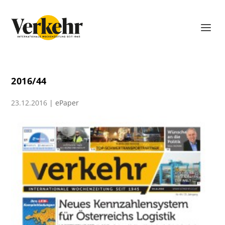
2016/44
23.12.2016
|
ePaper