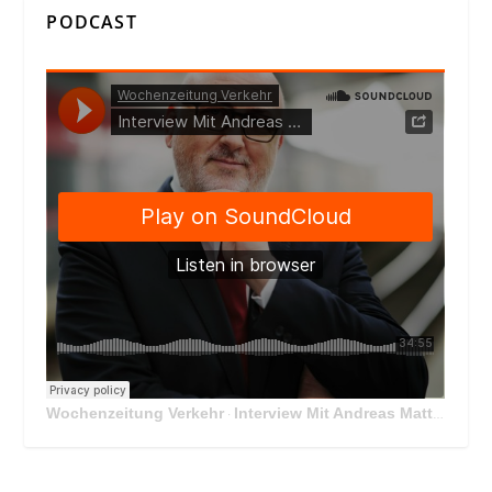
PODCAST
Wochenzeitung Verkehr
Interview Mit Andreas Matthä, CEO der ÖBB Holding
·