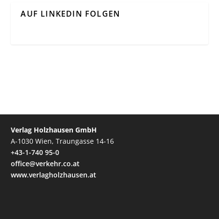
AUF LINKEDIN FOLGEN
Verlag Holzhausen GmbH
A-1030 Wien, Traungasse 14-16
+43-1-740 95-0
office@verkehr.co.at
www.verlagholzhausen.at