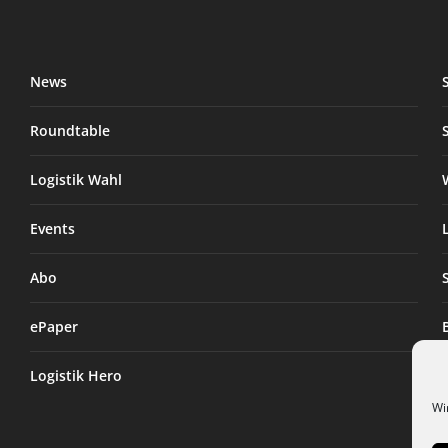
News
Roundtable
Logistik Wahl
Events
Abo
ePaper
Logistik Hero
Wi