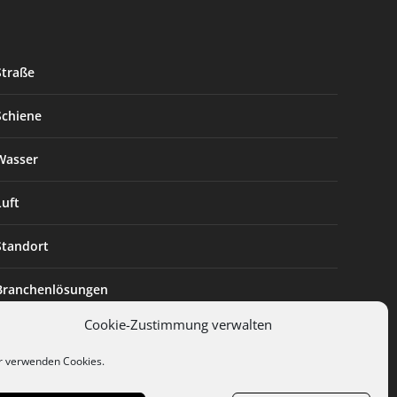
Straße
Schiene
Wasser
Luft
Standort
Branchenlösungen
Cookie-Zustimmung verwalten
Digitalisierung
r verwenden Cookies.