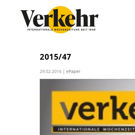
2015/47
29.02.2016
|
ePaper