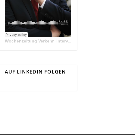
Wochenzeitung Verkehr
Interview Mit Andreas Matthä, CEO der ÖBB Holding
·
AUF LINKEDIN FOLGEN