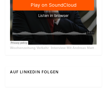
Wochenzeitung Verkehr
Interview Mit Andreas Matthä, CEO der ÖBB Holding
·
AUF LINKEDIN FOLGEN