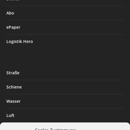
Abo
ePaper
Logistik Hero
Straße
Schiene
Wasser
Luft
Standort