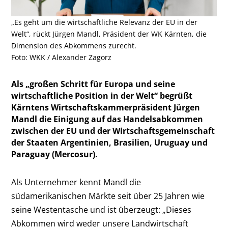
„Es geht um die wirtschaftliche Relevanz der EU in der
Welt“, rückt Jürgen Mandl, Präsident der WK Kärnten, die
Dimension des Abkommens zurecht.
Foto: WKK / Alexander Zagorz
Als „großen Schritt für Europa und seine
wirtschaftliche Position in der Welt“ begrüßt
Kärntens Wirtschaftskammerpräsident Jürgen
Mandl die Einigung auf das Handelsabkommen
zwischen der EU und der Wirtschaftsgemeinschaft
der Staaten Argentinien, Brasilien, Uruguay und
Paraguay (Mercosur).
Als Unternehmer kennt Mandl die
südamerikanischen Märkte seit über 25 Jahren wie
seine Westentasche und ist überzeugt: „Dieses
Abkommen wird weder unsere Landwirtschaft