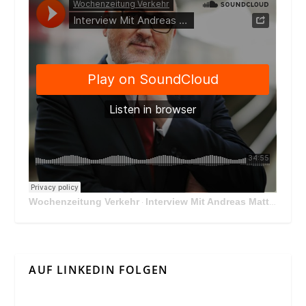
Wochenzeitung Verkehr
Interview Mit Andreas Matthä, CEO der ÖBB Holding
·
AUF LINKEDIN FOLGEN