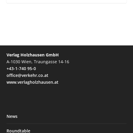
Verlag Holzhausen GmbH
A-1030 Wien, Traungasse 14-16
+43-1-740 95-0
office@verkehr.co.at
www.verlagholzhausen.at
News
Roundtable