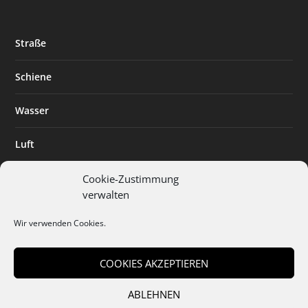
Straße
Schiene
Wasser
Luft
Standort
Cookie-Zustimmung
verwalten
Branchenlösungen
Wir verwenden Cookies.
Digitalisierung
COOKIES AKZEPTIEREN
ABLEHNEN