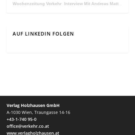
Wochenzeitung Verkehr
Interview Mit Andreas Matthä, CEO der ÖBB Holding
·
AUF LINKEDIN FOLGEN
Verlag Holzhausen GmbH
A-1030 Wien, Traungasse 14-16
+43-1-740 95-0
office@verkehr.co.at
www.verlagholzhausen.at