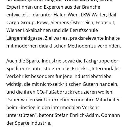
Expertinnen und Experten aus der Branche
entwickelt – darunter Hafen Wien, LKW Walter, Rail
Cargo Group, Rewe, Siemens Österreich, Econsult,
Wiener Lokalbahnen und die Berufsschule
Längenfeldgasse. Ziel war es, praxisrelevante Inhalte
mit modernen didaktischen Methoden zu verbinden.
Auch die Sparte Industrie sowie die Fachgruppe der
Spediteure unterstützten das Projekt. „Intermodaler
Verkehr ist besonders für jene Industriebetriebe
wichtig, die mit nicht-zeitkritischen Gütern handeln,
und die ihren CO₂-Fußabdruck reduzieren wollen.
Daher wollen wir Unternehmen und ihre Mitarbeiter
beim Einstieg in den intermodalen Verkehr
unterstützen“, betont Stefan Ehrlich-Adám, Obmann
der Sparte Industrie.