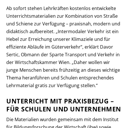
Ab sofort stehen Lehrkräften kostenlos entwickelte
Unterrichtsmaterialien zur Kombination von Straße
und Schiene zur Verfügung – praxisnah, modern und
didaktisch aufbereitet. „Intermodaler Verkehr ist ein
Hebel zur Erreichung unserer Klimaziele und für
effiziente Abläufe im Güterverkehr“, erklärt Davor
Sertic, Obmann der Sparte Transport und Verkehr in
der Wirtschaftskammer Wien. „Daher wollen wir
junge Menschen bereits frühzeitig an dieses wichtige
Thema heranführen und Schulen entsprechendes
Lehrmaterial gratis zur Verfügung stellen.“
UNTERRICHT MIT PRAXISBEZUG –
FÜR SCHULEN UND UNTERNEHMEN
Die Materialien wurden gemeinsam mit dem Institut
für Bildungsforschung der Wirtschaft (ibw) sowie