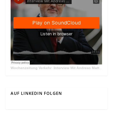
Wochenzeitung Verkehr
Interview Mit Andreas Matthä, CEO der ÖBB Holding
·
AUF LINKEDIN FOLGEN