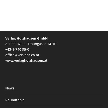
Verlag Holzhausen GmbH
A-1030 Wien, Traungasse 14-16
+43-1-740 95-0
office@verkehr.co.at
www.verlagholzhausen.at
News
Roundtable