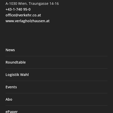
A-1030 Wien, Traungasse 14-16
+43-1-740 95-0
office@verkehr.co.at
www.verlagholzhausen.at
News
Roundtable
Logistik Wahl
Events
Abo
ePaper