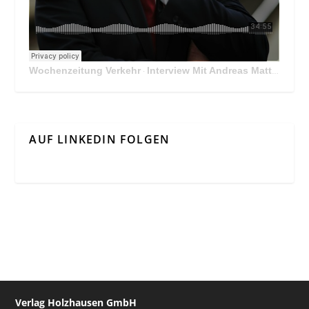
Wochenzeitung Verkehr
Interview Mit Andreas Matthä, CEO der ÖBB Holding
·
AUF LINKEDIN FOLGEN
Verlag Holzhausen GmbH