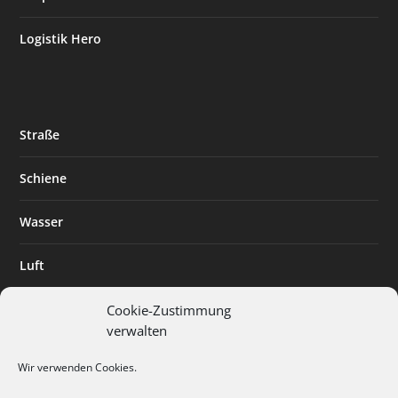
Logistik Hero
Straße
Schiene
Wasser
Luft
Standort
Cookie-Zustimmung
verwalten
Branchenlösungen
Wir verwenden Cookies.
Digitalisierung