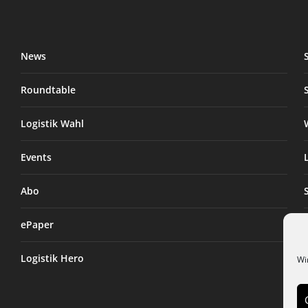
News
Roundtable
Logistik Wahl
Events
Abo
ePaper
Logistik Hero
Wi