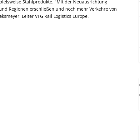
spielsweise Stahlprodukte. "Mit der Neuausrichtung
nd Regionen erschließen und noch mehr Verkehre von
eksmeyer, Leiter VTG Rail Logistics Europe.