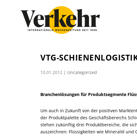
VTG-SCHIENENLOGISTI
10.01.2012
|
Uncategorized
Branchenlösungen für Produktsegmente Flüss
Um auch in Zukunft von der positiven Marktent
der Produktpalette des Geschäftsbereichs Schie
stehen zukünftig drei Produktbereiche, die si
auszeichnen: Flüssigkeiten wie Mineralöl und 