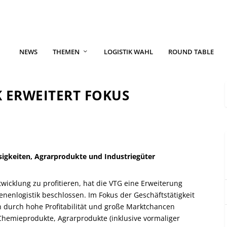
NEWS
THEMEN
LOGISTIK WAHL
ROUND TABLE
K ERWEITERT FOKUS
igkeiten, Agrarprodukte und Industriegüter
wicklung zu profitieren, hat die VTG eine Erweiterung
nenlogistik beschlossen. Im Fokus der Geschäftstätigkeit
ch durch hohe Profitabilität und große Marktchancen
Chemieprodukte, Agrarprodukte (inklusive vormaliger