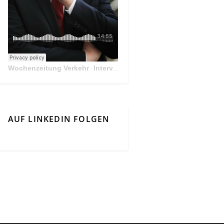
Wochenzeitung Verkehr
Interview Mit Andreas Matthä, CEO der ÖBB Holding
·
AUF LINKEDIN FOLGEN