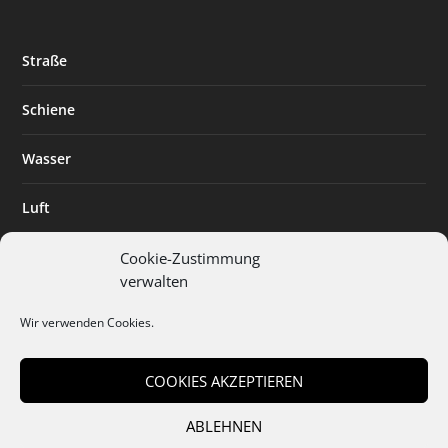
Straße
Schiene
Wasser
Luft
Standort
Cookie-Zustimmung
verwalten
Branchenlösungen
Wir verwenden Cookies.
Digitalisierung
COOKIES AKZEPTIEREN
ABLEHNEN