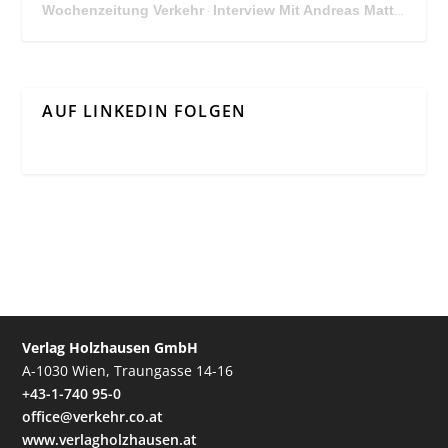
Wochenzeitung Verkehr
Interview Mit Andreas Matthä, CEO der ÖBB Holding
·
AUF LINKEDIN FOLGEN
Verlag Holzhausen GmbH
A-1030 Wien, Traungasse 14-16
+43-1-740 95-0
office@verkehr.co.at
www.verlagholzhausen.at