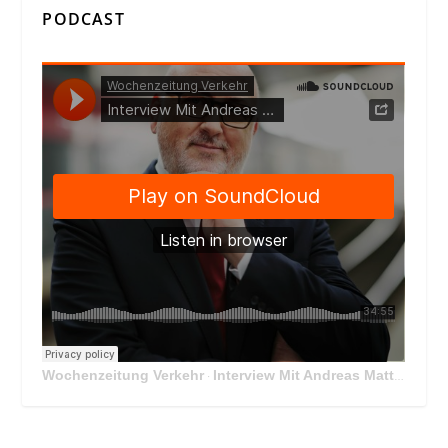
PODCAST
Wochenzeitung Verkehr
Interview Mit Andreas Matthä, CEO der ÖBB Holding
·