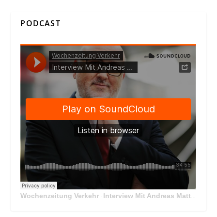
PODCAST
Wochenzeitung Verkehr
Interview Mit Andreas Matthä, CEO der ÖBB Holding
·