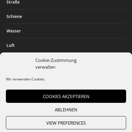
Straße
Schiene
Wasser
Luft
Standort
Cookie-Zustimmung
verwalten
Branchenlösungen
Wir verwenden Cookies.
Digitalisierung
COOKIES AKZEPTIEREN
ABLEHNEN
Team
Abo
Mediadaten
Cookies
Datenschutz
AGB
VIEW PREFERENCES
Impressum