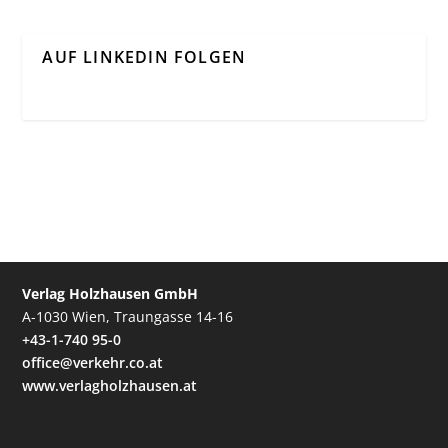
AUF LINKEDIN FOLGEN
Verlag Holzhausen GmbH
A-1030 Wien, Traungasse 14-16
+43-1-740 95-0
office@verkehr.co.at
www.verlagholzhausen.at