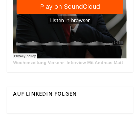
Wochenzeitung Verkehr
Interview Mit Andreas Matthä, CEO der ÖBB Holding
·
AUF LINKEDIN FOLGEN