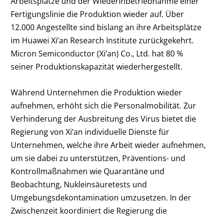
Arbeitsplätze und der Wiederinbetriebnahme einer
Fertigungslinie die Produktion wieder auf. Über
12.000 Angestellte sind bislang an ihre Arbeitsplätze
im Huawei Xi’an Research Institute zurückgekehrt.
Micron Semiconductor (Xi’an) Co., Ltd. hat 80 %
seiner Produktionskapazität wiederhergestellt.
Während Unternehmen die Produktion wieder
aufnehmen, erhöht sich die Personalmobilität. Zur
Verhinderung der Ausbreitung des Virus bietet die
Regierung von Xi’an individuelle Dienste für
Unternehmen, welche ihre Arbeit wieder aufnehmen,
um sie dabei zu unterstützen, Präventions- und
Kontrollmaßnahmen wie Quarantäne und
Beobachtung, Nukleinsäuretests und
Umgebungsdekontamination umzusetzen. In der
Zwischenzeit koordiniert die Regierung die