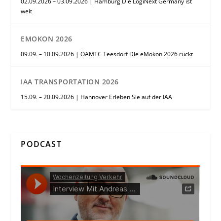
02.09.2026 – 03.09.2026 | Hamburg Die LogiNext Germany ist
weit
EMOKON 2026
09.09. – 10.09.2026 | ÖAMTC Teesdorf Die eMokon 2026 rückt
IAA TRANSPORTATION 2026
15.09. – 20.09.2026 | Hannover Erleben Sie auf der IAA
PODCAST