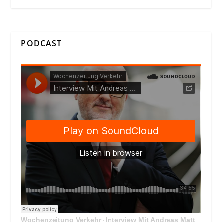
PODCAST
Wochenzeitung Verkehr
Interview Mit Andreas Matthä, CEO der ÖBB Holding
·