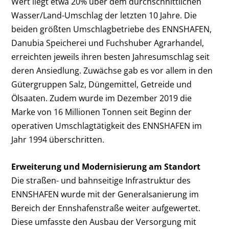
Wert liegt etwa 20% über dem durchschnittlichen
Wasser/Land-Umschlag der letzten 10 Jahre. Die
beiden größten Umschlagbetriebe des ENNSHAFEN,
Danubia Speicherei und Fuchshuber Agrarhandel,
erreichten jeweils ihren besten Jahresumschlag seit
deren Ansiedlung. Zuwächse gab es vor allem in den
Gütergruppen Salz, Düngemittel, Getreide und
Ölsaaten. Zudem wurde im Dezember 2019 die
Marke von 16 Millionen Tonnen seit Beginn der
operativen Umschlagtätigkeit des ENNSHAFEN im
Jahr 1994 überschritten.
Erweiterung und Modernisierung am Standort
Die straßen- und bahnseitige Infrastruktur des
ENNSHAFEN wurde mit der Generalsanierung im
Bereich der Ennshafenstraße weiter aufgewertet.
Diese umfasste den Ausbau der Versorgung mit