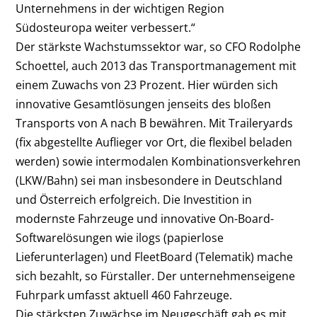
Unternehmens in der wichtigen Region
Südosteuropa weiter verbessert.“
Der stärkste Wachstumssektor war, so CFO Rodolphe
Schoettel, auch 2013 das Transportmanagement mit
einem Zuwachs von 23 Prozent. Hier würden sich
innovative Gesamtlösungen jenseits des bloßen
Transports von A nach B bewähren. Mit Traileryards
(fix abgestellte Auflieger vor Ort, die flexibel beladen
werden) sowie intermodalen Kombinationsverkehren
(LKW/Bahn) sei man insbesondere in Deutschland
und Österreich erfolgreich. Die Investition in
modernste Fahrzeuge und innovative On-Board-
Softwarelösungen wie ilogs (papierlose
Lieferunterlagen) und FleetBoard (Telematik) mache
sich bezahlt, so Fürstaller. Der unternehmenseigene
Fuhrpark umfasst aktuell 460 Fahrzeuge.
Die stärksten Zuwächse im Neugeschäft gab es mit