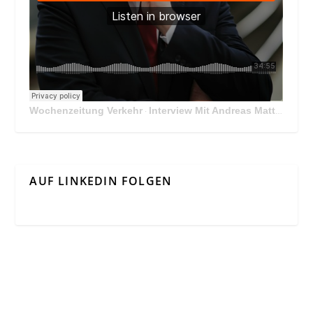
Wochenzeitung Verkehr
Interview Mit Andreas Matthä, CEO der ÖBB Holding
·
AUF LINKEDIN FOLGEN