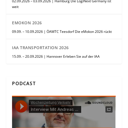
02.09.2026 – 03.09.2026 | Hamburg Die LogiNext Germany ist
weit
EMOKON 2026
09.09. – 10.09.2026 | ÖAMTC Teesdorf Die eMokon 2026 rückt
IAA TRANSPORTATION 2026
15.09. – 20.09.2026 | Hannover Erleben Sie auf der IAA
PODCAST