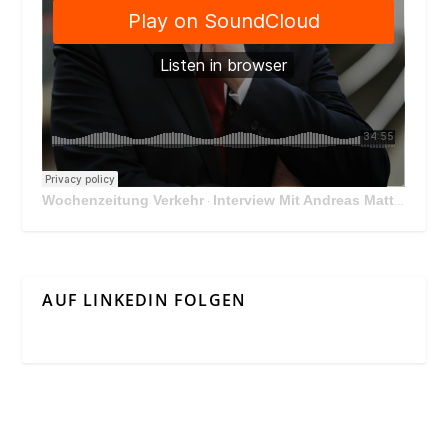
Wochenzeitung Verkehr
Interview Mit Andreas Matthä, CEO der ÖBB Holding
·
AUF LINKEDIN FOLGEN