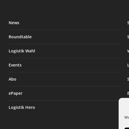
News
Roundtable
Logistik Wahl
Events
Abo
ePaper
Logistik Hero
Wi