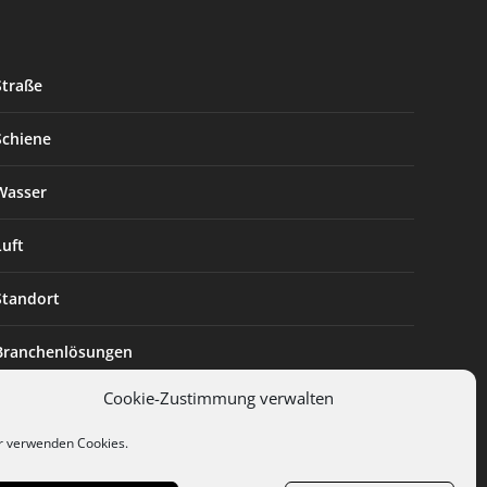
Straße
Schiene
Wasser
Luft
Standort
Branchenlösungen
Cookie-Zustimmung verwalten
Digitalisierung
r verwenden Cookies.