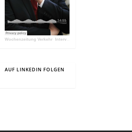
Wochenzeitung Verkehr
Interview Mit Andreas Matthä, CEO der ÖBB Holding
·
AUF LINKEDIN FOLGEN