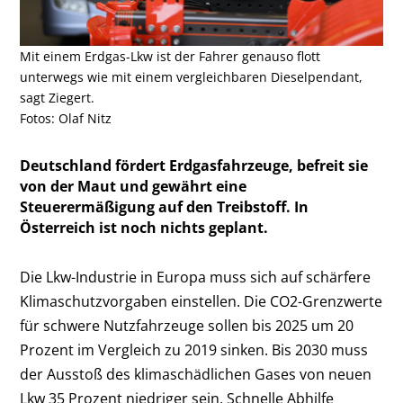
Mit einem Erdgas-Lkw ist der Fahrer genauso flott
unterwegs wie mit einem vergleichbaren Dieselpendant,
sagt Ziegert.
Fotos: Olaf Nitz
Deutschland fördert Erdgasfahrzeuge, befreit sie
von der Maut und gewährt eine
Steuerermäßigung auf den Treibstoff. In
Österreich ist noch nichts geplant.
Die Lkw-Industrie in Europa muss sich auf schärfere
Klimaschutzvorgaben einstellen. Die CO2-Grenzwerte
für schwere Nutzfahrzeuge sollen bis 2025 um 20
Prozent im Vergleich zu 2019 sinken. Bis 2030 muss
der Ausstoß des klimaschädlichen Gases von neuen
Lkw 35 Prozent niedriger sein. Schnelle Abhilfe