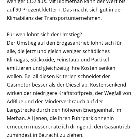
weniger CO2 aus. Mit Biomethan kann der Wert bis
auf 90 Prozent klettern. Das macht sich gut in der
Klimabilanz der Transportunternehmen.
Für wen lohnt sich der Umstieg?
Der Umstieg auf den Erdgasantrieb lohnt sich für
alle, die jetzt und gleich weniger schädliches
Klimagas, Stickoxide, Feinstaub und Partikel
emittieren und gleichzeitig ihre Kosten senken
wollen. Bei all diesen Kriterien schneidet der
Gasmotor besser als der Diesel ab. Kostensenkend
wirken der niedrigere Kraftstoffpreis, der Wegfall von
AdBlue und der Minderverbrauch auf der
Langstrecke durch den höheren Energieinhalt im
Methan. All jenen, die ihren Fuhrpark ohnehin
erneuern müssen, rate ich dringend, den Gasantrieb
zumindest in Betracht zu ziehen.