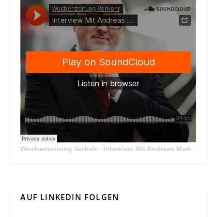
Wochenzeitung Verkehr
Interview Mit Andreas Matthä, CEO der ÖBB Holding
·
AUF LINKEDIN FOLGEN