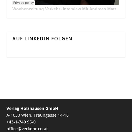
Wochenzeitung Verkehr
Interview Mit Andreas Matthä, CEO der ÖBB Holding
·
AUF LINKEDIN FOLGEN
Verlag Holzhausen GmbH
A-1030 Wien, Traungasse 14-16
+43-1-740 95-0
office@verkehr.co.at