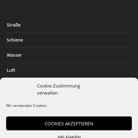
Straße
Schiene
Wasser
Luft
Standort
Cookie-Zustimmung
verwalten
Branchenlösungen
Wir verwenden Cookies.
Digitalisierung
COOKIES AKZEPTIEREN
ABLEHNEN