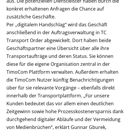
aus. Die potenziellen Dienstleister haben durch die
konkret erhaltenen Anfragen die Chance auf
zusätzliche Geschäfte.
Per „digitalem Handschlag“ wird das Geschäft
anschließend in der Auftragsverwaltung in TC
Transport Order abgewickelt. Dort haben beide
Geschäftspartner eine Übersicht über alle ihre
Transportaufträge und deren Status. Sie können
diese für die eigene Organisation zentral in der
TimoCom Plattform verwalten. Außerdem erhalten
die TimoCom Nutzer künftig Benachrichtigungen
über für sie relevante Vorgänge – ebenfalls direkt
innerhalb der Transportplattform. „Für unsere
Kunden bedeutet das vor allem einen deutlichen
Zeitgewinn sowie hohe Prozesskostenersparnis dank
durchgehend digitaler Abläufe und der Vermeidung
von Medienbrüchen“, erklärt Gunnar Gburek,