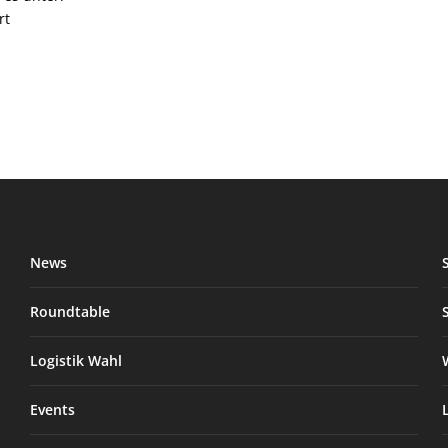
rt
News
Roundtable
Logistik Wahl
Events