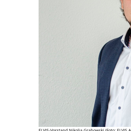
ELVIS-Vorstand Nikolja Grabowski (Foto: ELVIS 