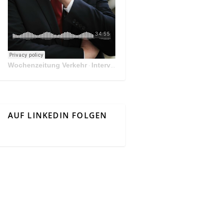
Wochenzeitung Verkehr
Interview Mit Andreas Matthä, CEO der ÖBB Holding
·
AUF LINKEDIN FOLGEN