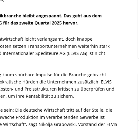
tikbranche bleibt angespannt. Das geht aus dem
 für das zweite Quartal 2025 hervor.
twirtschaft leicht verlangsamt, doch knappe
osten setzen Transportunternehmen weiterhin stark
Internationaler Spediteure AG (ELVIS AG) ist nicht
ng kaum spürbare Impulse für die Branche gebracht.
okratische Hürden die Unternehmen zusätzlich. ELVIS
Kosten- und Preisstrukturen kritisch zu überprüfen und
en, um ihre Rentabilität zu sichern.
ein: Die deutsche Wirtschaft tritt auf der Stelle, die
chwache Produktion im verarbeitenden Gewerbe ist
 Wirtschaft“, sagt Nikolja Grabowski, Vorstand der ELVIS