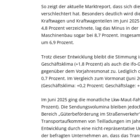
So zeigt der aktuelle Marktreport, dass sich d
verschlechtert hat. Besonders deutlich wird di
Kraftwagen und Kraftwagenteilen im Juni 202
4,8 Prozent verzeichnete, lag das Minus in der
Maschinenbau sogar bei 8,7 Prozent. Insgesamt
um 6,9 Prozent.
Trotz dieser Entwicklung bleibt die Stimmung 
Geschäftsklima (+1,8 Prozent) als auch die ifo-
gegenüber dem Vorjahresmonat zu. Lediglich di
0,7 Prozent. Im Vergleich zum Vormonat (Juni 2
(Geschäftsklima: +0,2 Prozent; Geschäftslage: 
Im Juni 2025 ging die monatliche Lkw-Maut-Fah
Prozent). Die Sendungsvolumina bleiben jedoch
Bereich „Güterbeförderung im Straßenverkehr“ 
Transportaufkommen von Teilladungen im Jahres
Entwicklung durch eine nicht-repräsentative U
der befragten Unternehmen an, dass das Tran