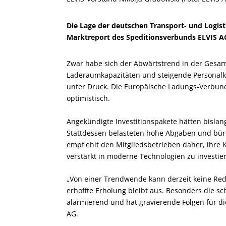
Die Lage der deutschen Transport- und Logis
Marktreport des Speditionsverbunds ELVIS AG
Zwar habe sich der Abwärtstrend in der Gesam
Laderaumkapazitäten und steigende Personalk
unter Druck. Die Europäische Ladungs-Verbund 
optimistisch.
Angekündigte Investitionspakete hätten bisla
Stattdessen belasteten hohe Abgaben und bür
empfiehlt den Mitgliedsbetrieben daher, ihre 
verstärkt in moderne Technologien zu investier
„Von einer Trendwende kann derzeit keine Rede s
erhoffte Erholung bleibt aus. Besonders die s
alarmierend und hat gravierende Folgen für die
AG.