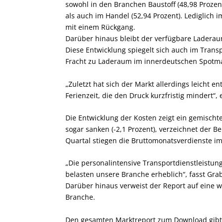
sowohl in den Branchen Baustoff (48,98 Prozent
als auch im Handel (52,94 Prozent). Lediglic
mit einem Rückgang.
Darüber hinaus bleibt der verfügbare Ladera
Diese Entwicklung spiegelt sich auch im Transp
Fracht zu Laderaum im innerdeutschen Spotma
„Zuletzt hat sich der Markt allerdings leicht
Ferienzeit, die den Druck kurzfristig mindert“,
Die Entwicklung der Kosten zeigt ein gemischte
sogar sanken (-2,1 Prozent), verzeichnet der B
Quartal stiegen die Bruttomonatsverdienste i
„Die personalintensive Transportdienstleistu
belasten unsere Branche erheblich“, fasst Gr
Darüber hinaus verweist der Report auf eine w
Branche.
Den gesamten Marktreport zum Download gibt 