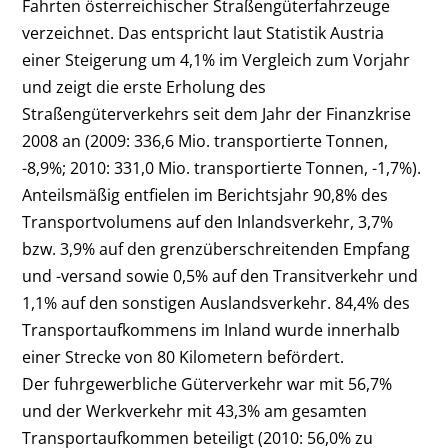
Fahrten österreichischer Straßengüterfahrzeuge
verzeichnet. Das entspricht laut Statistik Austria
einer Steigerung um 4,1% im Vergleich zum Vorjahr
und zeigt die erste Erholung des
Straßengüterverkehrs seit dem Jahr der Finanzkrise
2008 an (2009: 336,6 Mio. transportierte Tonnen,
-8,9%; 2010: 331,0 Mio. transportierte Tonnen, -1,7%).
Anteilsmäßig entfielen im Berichtsjahr 90,8% des
Transportvolumens auf den Inlandsverkehr, 3,7%
bzw. 3,9% auf den grenzüberschreitenden Empfang
und -versand sowie 0,5% auf den Transitverkehr und
1,1% auf den sonstigen Auslandsverkehr. 84,4% des
Transportaufkommens im Inland wurde innerhalb
einer Strecke von 80 Kilometern befördert.
Der fuhrgewerbliche Güterverkehr war mit 56,7%
und der Werkverkehr mit 43,3% am gesamten
Transportaufkommen beteiligt (2010: 56,0% zu