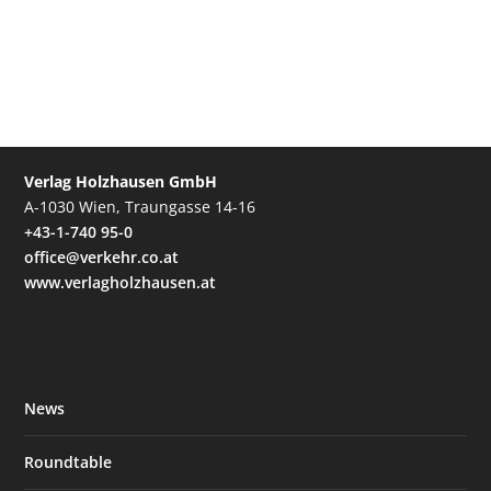
Verlag Holzhausen GmbH
A-1030 Wien, Traungasse 14-16
+43-1-740 95-0
office@verkehr.co.at
www.verlagholzhausen.at
News
Roundtable