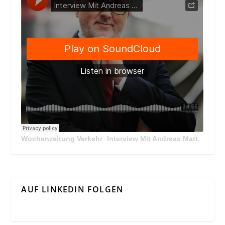
Wochenzeitung Verkehr
Interview Mit Andreas Matthä, CEO der ÖBB Holding
·
AUF LINKEDIN FOLGEN