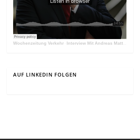
Wochenzeitung Verkehr
Interview Mit Andreas Matthä, CEO der ÖBB Holding
·
AUF LINKEDIN FOLGEN