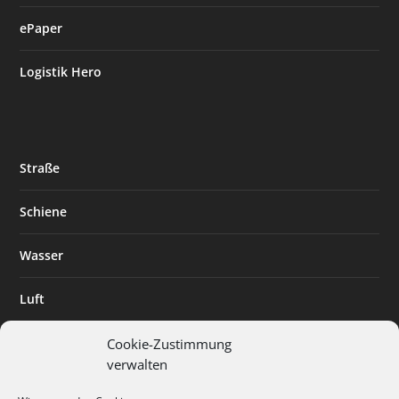
ePaper
Logistik Hero
Straße
Schiene
Wasser
Luft
Standort
Cookie-Zustimmung
verwalten
Branchenlösungen