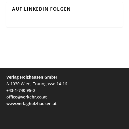
AUF LINKEDIN FOLGEN
Verlag Holzhausen GmbH
A-1030 Wien, Traungasse 14-16
+43-1-740 95-0
office@verkehr.co.at
www.verlagholzhausen.at