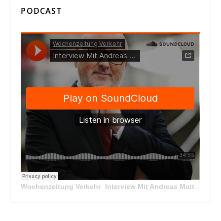
PODCAST
Wochenzeitung Verkehr
Interview Mit Andreas Matthä, CEO der ÖBB Holding
·