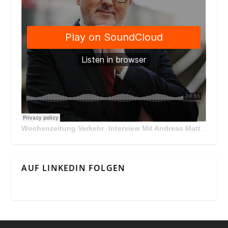
Wochenzeitung Verkehr
Interview Mit Andreas Matthä, CEO der ÖBB Holding
·
AUF LINKEDIN FOLGEN