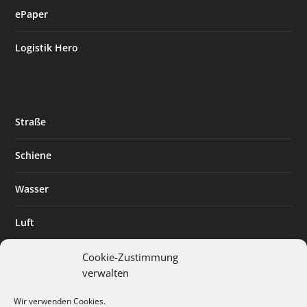
ePaper
Logistik Hero
Straße
Schiene
Wasser
Luft
Standort
Cookie-Zustimmung
verwalten
Branchenlösungen
Wir verwenden Cookies.