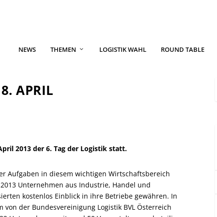
NEWS
THEMEN
LOGISTIK WAHL
ROUND TABLE
8. APRIL
ril 2013 der 6. Tag der Logistik statt.
 der Aufgaben in diesem wichtigen Wirtschaftsbereich
l 2013 Unternehmen aus Industrie, Handel und
ierten kostenlos Einblick in ihre Betriebe gewähren. In
m von der Bundesvereinigung Logistik BVL Österreich