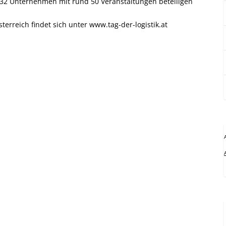
. 32 Unternehmen mit rund 50 Veranstaltungen beteiligen
terreich findet sich unter
www.tag-der-logistik.at