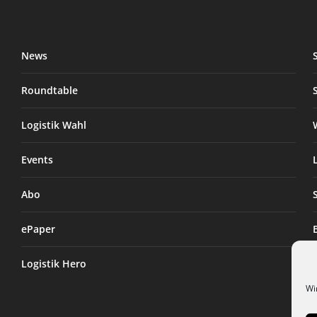
News
Roundtable
Logistik Wahl
Events
Abo
ePaper
Logistik Hero
Wi