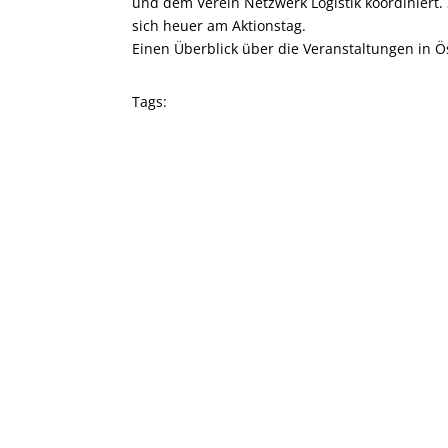
und dem Verein Netzwerk Logistik koordiniert
sich heuer am Aktionstag.
Einen Überblick über die Veranstaltungen in Ös
Tags: