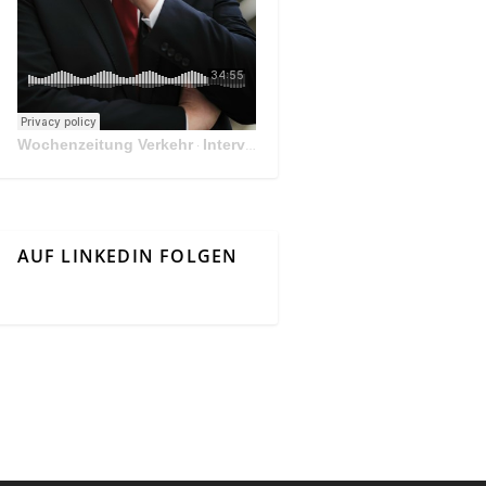
Wochenzeitung Verkehr
Interview Mit Andreas Matthä, CEO der ÖBB Holding
·
AUF LINKEDIN FOLGEN