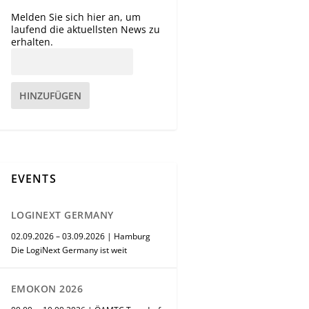
Melden Sie sich hier an, um
laufend die aktuellsten News zu
erhalten.
HINZUFÜGEN
EVENTS
LOGINEXT GERMANY
02.09.2026 – 03.09.2026 | Hamburg
Die LogiNext Germany ist weit
EMOKON 2026