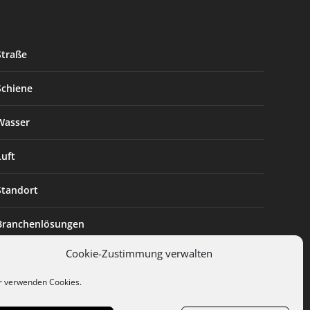
Straße
Schiene
Wasser
Luft
Standort
Branchenlösungen
Cookie-Zustimmung verwalten
Digitalisierung
r verwenden Cookies.