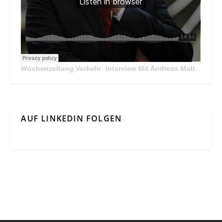
Wochenzeitung Verkehr
Interview Mit Andreas Matthä, CEO der ÖBB Holding
·
AUF LINKEDIN FOLGEN