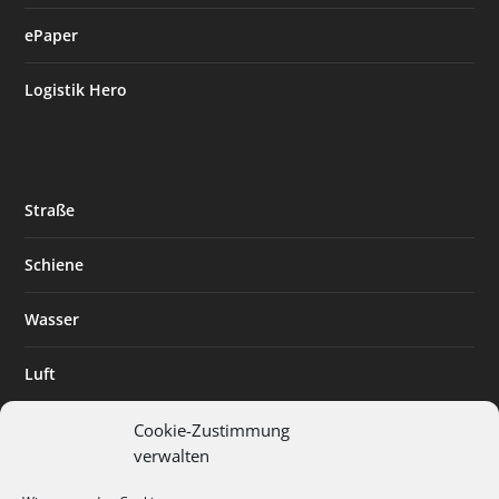
ePaper
Logistik Hero
Straße
Schiene
Wasser
Luft
Standort
Cookie-Zustimmung
verwalten
Branchenlösungen