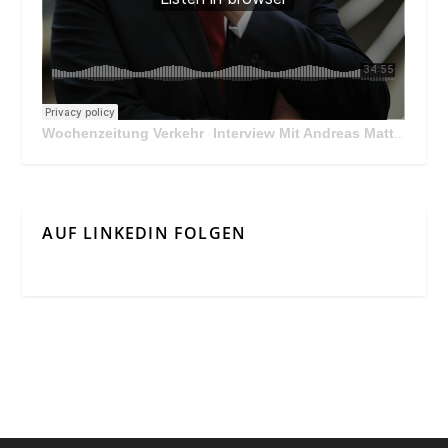
Wochenzeitung Verkehr
Interview Mit Andreas Matthä, CEO der ÖBB Holding
·
AUF LINKEDIN FOLGEN