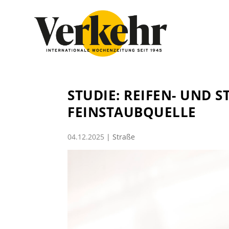
STUDIE: REIFEN- UND ST
INSTAUBQUELLE
04.12.2025
|
Straße