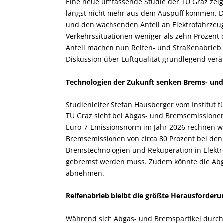
Eine neue umfassende Studie der TU Graz zeig
längst nicht mehr aus dem Auspuff kommen. Du
und den wachsenden Anteil an Elektrofahrzeug
Verkehrssituationen weniger als zehn Prozent
Anteil machen nun Reifen- und Straßenabrieb s
Diskussion über Luftqualität grundlegend verä
Technologien der Zukunft senken Brems- un
Studienleiter Stefan Hausberger vom Institut
TU Graz sieht bei Abgas- und Bremsemissionen
Euro-7-Emissionsnorm im Jahr 2026 rechnen wi
Bremsemissionen von circa 80 Prozent bei den
Bremstechnologien und Rekuperation in Elekt
gebremst werden muss. Zudem könnte die Abga
abnehmen.
Reifenabrieb bleibt die größte Herausforderu
Während sich Abgas- und Bremspartikel durch t