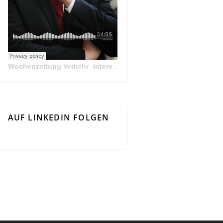
Wochenzeitung Verkehr
Interview Mit Andreas Matthä, CEO der ÖBB Holding
·
AUF LINKEDIN FOLGEN