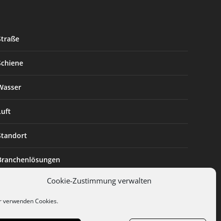
Straße
Schiene
Wasser
Luft
Standort
Branchenlösungen
Cookie-Zustimmung verwalten
Digitalisierung
r verwenden Cookies.