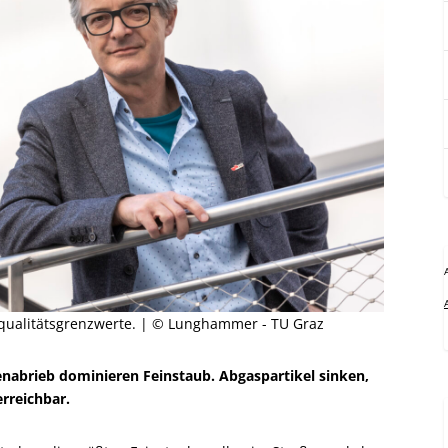
ftqualitätsgrenzwerte. | © Lunghammer - TU Graz
enabrieb dominieren Feinstaub. Abgaspartikel sinken,
rreichbar.