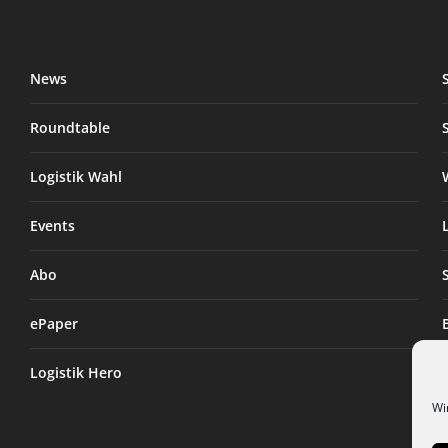
News
Roundtable
Logistik Wahl
Events
Abo
ePaper
Logistik Hero
Wi