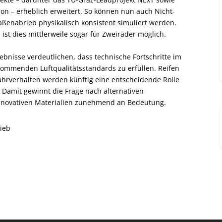
on – erheblich erweitert. So können nun auch Nicht-
ßenabrieb physikalisch konsistent simuliert werden.
st dies mittlerweile sogar für Zweiräder möglich.
ebnisse verdeutlichen, dass technische Fortschritte im
kommenden Luftqualitätsstandards zu erfüllen. Reifen
hrverhalten werden künftig eine entscheidende Rolle
. Damit gewinnt die Frage nach alternativen
innovativen Materialien zunehmend an Bedeutung.
ieb