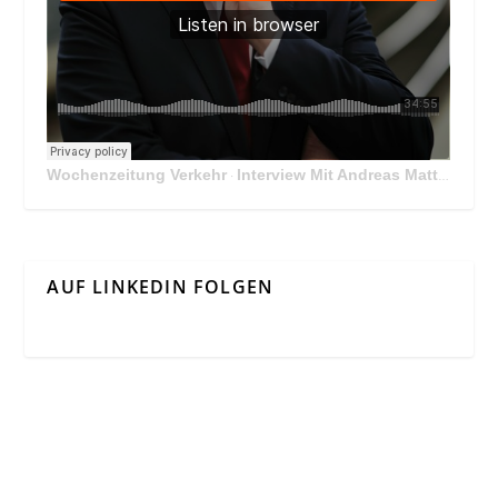
Wochenzeitung Verkehr
Interview Mit Andreas Matthä, CEO der ÖBB Holding
·
AUF LINKEDIN FOLGEN