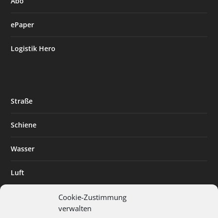
Abo
ePaper
Logistik Hero
Straße
Schiene
Wasser
Luft
Standort
Cookie-Zustimmung
verwalten