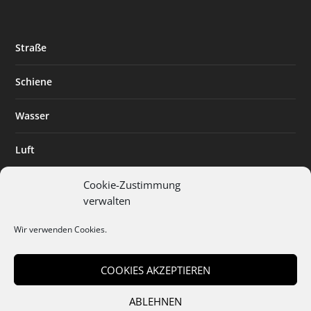
Straße
Schiene
Wasser
Luft
Standort
Cookie-Zustimmung
verwalten
Branchenlösungen
Wir verwenden Cookies.
Digitalisierung
COOKIES AKZEPTIEREN
ABLEHNEN