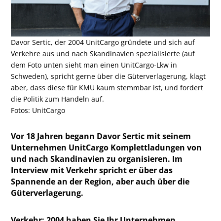
Davor Sertic, der 2004 UnitCargo gründete und sich auf
Verkehre aus und nach Skandinavien spezialisierte (auf
dem Foto unten sieht man einen UnitCargo-Lkw in
Schweden), spricht gerne über die Güterverlagerung, klagt
aber, dass diese für KMU kaum stemmbar ist, und fordert
die Politik zum Handeln auf.
Fotos: UnitCargo
Vor 18 Jahren begann Davor Sertic mit seinem
Unternehmen UnitCargo Komplettladungen von
und nach Skandinavien zu organisieren. Im
Interview mit Verkehr spricht er über das
Spannende an der Region, aber auch über die
Güterverlagerung.
Verkehr: 2004 ­haben Sie Ihr Unternehmen