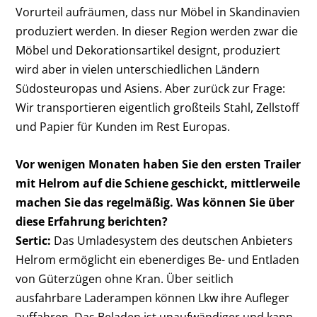
Vorurteil aufräumen, dass nur Möbel in Skandinavien
produziert werden. In dieser Region werden zwar die
Möbel und Dekorationsartikel designt, produziert
wird aber in vielen unterschiedlichen Ländern
Südosteuropas und Asiens. Aber zurück zur Frage:
Wir transportieren eigentlich großteils Stahl, Zellstoff
und Papier für Kunden im Rest Europas.
Vor wenigen Monaten haben Sie den ersten Trailer
mit ­Helrom auf die Schiene geschickt, mittlerweile
machen Sie das regelmäßig. Was können Sie über
diese Erfahrung berichten?
Sertic:
Das Umladesystem des deutschen Anbieters
Helrom ­ermöglicht ein ebenerdiges Be- und Entladen
von Güterzügen ohne Kran. Über seitlich
ausfahrbare Laderampen können Lkw ihre Aufleger
auffahren. Das Beladen ist unaufwändiger und kann