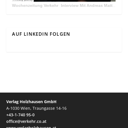
Wochenzeitung Verkehr
Interview Mit Andreas Matthä, CEO der ÖBB Holding
·
AUF LINKEDIN FOLGEN
Verlag Holzhausen GmbH
A-1030 Wien, Traungasse 14-16
+43-1-740 95-0
office@verkehr.co.at
www.verlagholzhausen.at