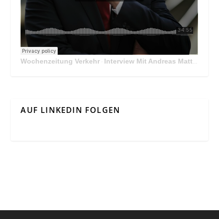
Wochenzeitung Verkehr
Interview Mit Andreas Matthä, CEO der ÖBB Holding
·
AUF LINKEDIN FOLGEN