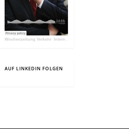
Wochenzeitung Verkehr
Interview Mit Andreas Matthä, CEO der ÖBB Holding
·
AUF LINKEDIN FOLGEN