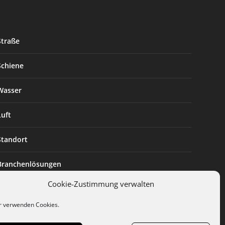
Straße
Schiene
Wasser
Luft
Standort
Branchenlösungen
Cookie-Zustimmung verwalten
Digitalisierung
r verwenden Cookies.