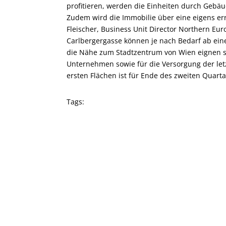
profitieren, werden die Einheiten durch Gebäu
Zudem wird die Immobilie über eine eigens err
Fleischer, Business Unit Director Northern Eur
Carlbergergasse können je nach Bedarf ab ein
die Nähe zum Stadtzentrum von Wien eignen si
Unternehmen sowie für die Versorgung der letzt
ersten Flächen ist für Ende des zweiten Quarta
Tags: