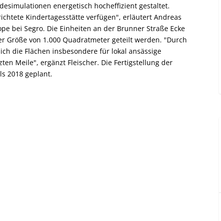
desimulationen energetisch hocheffizient gestaltet.
ichtete Kindertagesstätte verfügen", erläutert Andreas
ope bei Segro. Die Einheiten an der Brunner Straße Ecke
er Größe von 1.000 Quadratmeter geteilt werden. "Durch
ch die Flächen insbesondere für lokal ansässige
en Meile", ergänzt Fleischer. Die Fertigstellung der
ls 2018 geplant.