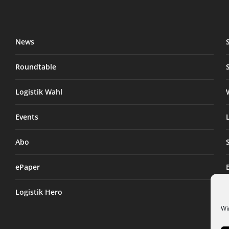
News
Roundtable
Logistik Wahl
Events
Abo
ePaper
Logistik Hero
Wi