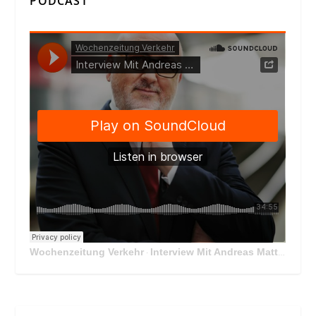
PODCAST
Wochenzeitung Verkehr
Interview Mit Andreas Matthä, CEO der ÖBB Holding
·