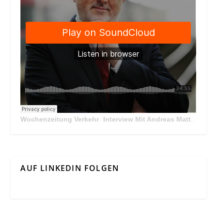
Wochenzeitung Verkehr
Interview Mit Andreas Matthä, CEO der ÖBB Holding
·
AUF LINKEDIN FOLGEN