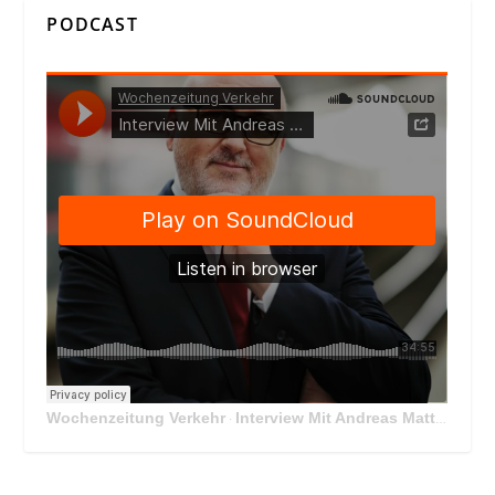
PODCAST
Wochenzeitung Verkehr
Interview Mit Andreas Matthä, CEO der ÖBB Holding
·