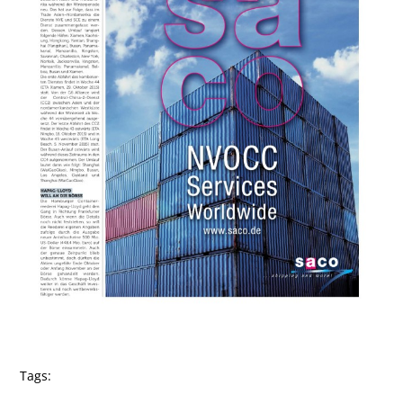
Tags: