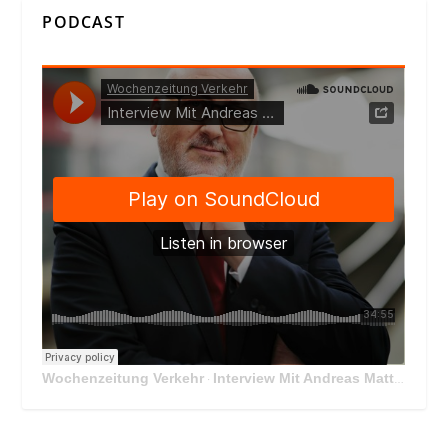
PODCAST
Wochenzeitung Verkehr
Interview Mit Andreas Matthä, CEO der ÖBB Holding
·